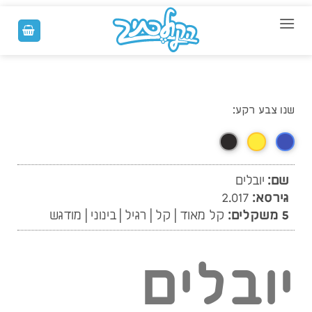
Skip
to
content
שנו צבע רקע:
שם:
יובלים
גירסא:
2.017
5 משקלים:
קל מאוד | קל | רגיל | בינוני | מודגש
יובלים