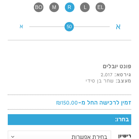
BO
M
R
L
EL
א
א
50
פונט יובלים
2.017
גירסא:
שחר בן סידי
מעצב:
₪
150.00
זמין לרכישה החל מ-
בחרו:
רישיון