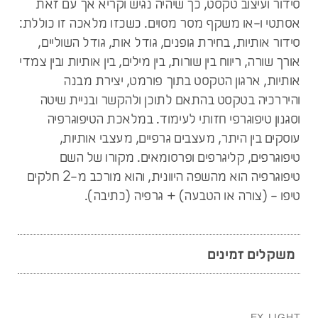
סידור ועיצוב טקסט, כך שיהיה נגיש וקריא אך עם זאת
אסתטי ו-או משקף מסר מסוים. כשכזו מלאכה זו כוללת:
סידור אותיות, בחירת גופנים, גודל אות, גודל השוליים,
אורך שורה, ריווח בין שורות, בין מילים, בין אותיות ובין צמדי
אותיות, ארגון הטקסט בתוך פורמט, יצירת מבנה
והיררכיה בטקסט בהתאם לתוכן ולהקשר ובניית שיטה
וסגנון טיפוגרפי חזותי לעימוד. במלאכת הטיפוגרפיה
עוסקים בין היתר, מעצבים גרפיים, מעצבי אותיות,
טיפוגרפים, קליגרפים ופרסומאים. מקורו של השם
טיפוגרפיה הוא מהשפה היוונית, והוא מורכב מ-2 חלקים
טיפו - (צורה או הטבעה) + גרפיה (כתיבה).
משקלים זמינים
EX-LIGHT