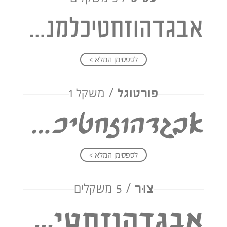
אבגדהוזחטיכלמנסעפצקרשת
לספסימן המלא >
פורטוגל
/ משקל 1
אבגדהוזחטיכלמנסעפצקרשת
לספסימן המלא >
צוּר
/ 5 משקלים
אבגדהוזחטיכלמנסעפצקרשת