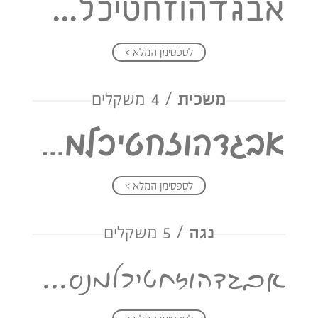
אבגדהוזחטיכלמנסעפצקרשת
לספסימן המלא >
משׂכית
/ 4 משקלים
אבגדהוזחטיכלמנסעפצקרשת
לספסימן המלא >
נגה
/ 5 משקלים
אבגדהוזחטיכלמנסעפצקרשת